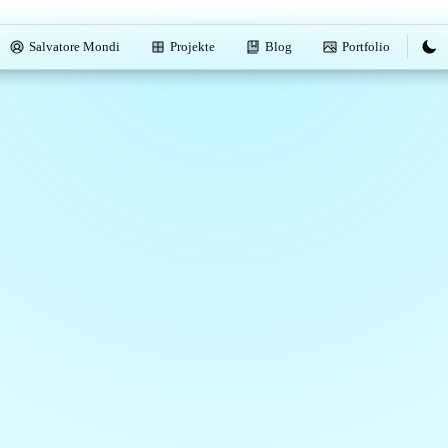
Salvatore Mondi
Projekte
Blog
Portfolio